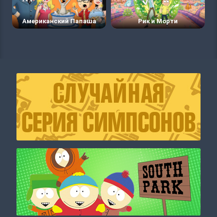
Американский Папаша
Рик и Морти