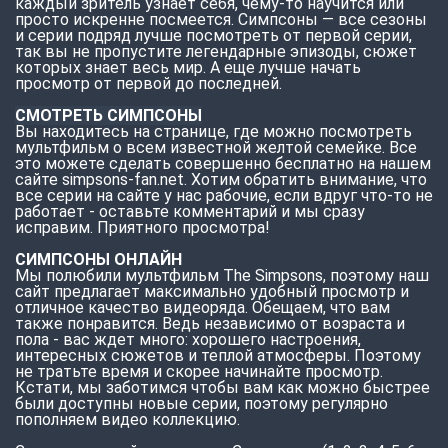
каждый зритель узнает себя, чему-то научится или
просто искренне посмеется. Симпсоны — все сезоны
и серии подряд лучше посмотреть от первой серии,
так вы не пропустите легендарные эпизоды, сюжет
которых знает весь мир. А еще лучше начать
просмотр от первой до последней.
СМОТРЕТЬ СИМПСОНЫ
Вы находитесь на странице, где можно посмотреть
мультфильм о всем известной желтой семейке. Все
это можете сделать совершенно бесплатно на нашем
сайте simpsons-fan.net. Хотим обратить внимание, что
все серии на сайте у нас рабочие, если вдруг что-то не
работает - оставьте комментарий и мы сразу
исправим. Приятного просмотра!
СИМПСОНЫ ОНЛАЙН
Мы полюбили мультфильм The Simpsons, поэтому наш
сайт предлагает максимально удобный просмотр и
отличное качество видеоряда. Обещаем, что вам
также понравится. Ведь независимо от возраста и
пола - вас ждет много: хорошего настроения,
интересных сюжетов и теплой атмосферы. Поэтому
не тратьте время и скорее начинайте просмотр.
Кстати, мы заботимся чтобы вам как можно быстрее
были доступны новые серии, поэтому регулярно
пополняем видео коллекцию.