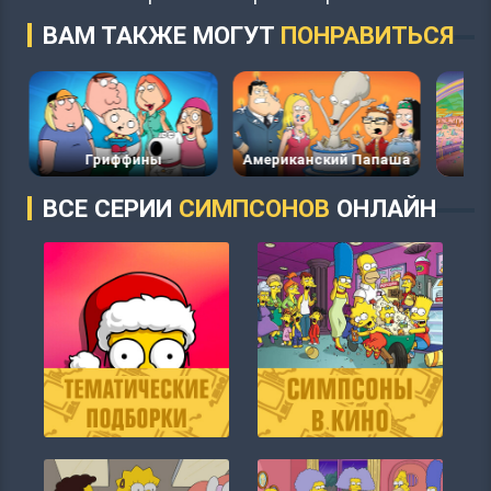
ВАМ ТАКЖЕ МОГУТ
ПОНРАВИТЬСЯ
Гриффины
Американский Папаша
ВСЕ СЕРИИ
СИМПСОНОВ
ОНЛАЙН