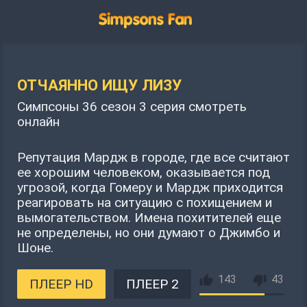
ОТЧАЯННО ИЩУ ЛИЗУ
Симпсоны 36 сезон 3 серия смотреть
онлайн
Репутация Мардж в городе, где все считают
ее хорошим человеком, оказывается под
угрозой, когда Гомеру и Мардж приходится
реагировать на ситуацию с похищением и
вымогательством. Имена похитителей еще
не определены, но они думают о Джимбо и
Шоне.
143
43
ПЛЕЕР HD
ПЛЕЕР 2