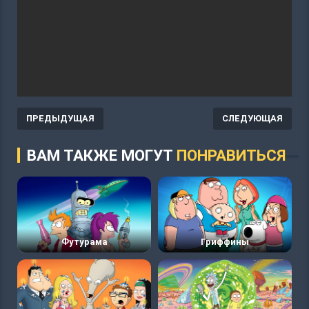
ПРЕДЫДУЩАЯ
СЛЕДУЮЩАЯ
ВАМ ТАКЖЕ МОГУТ
ПОНРАВИТЬСЯ
Футурама
Гриффины