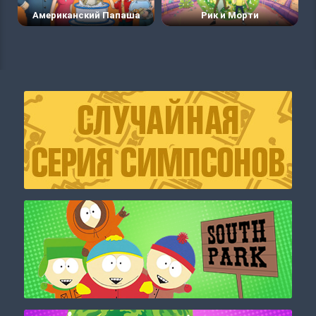
Американский Папаша
Рик и Морти