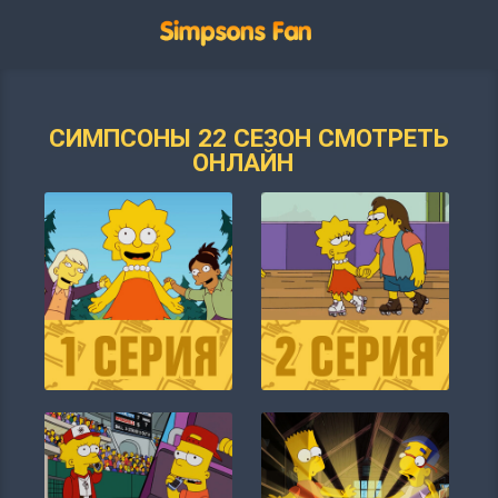
СИМПСОНЫ 22 СЕЗОН СМОТРЕТЬ
ОНЛАЙН