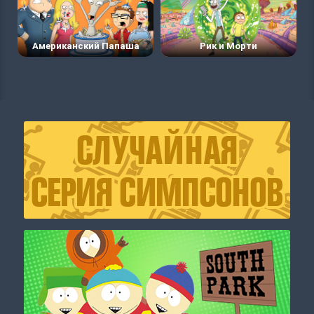
Американский Папаша
Рик и Морти