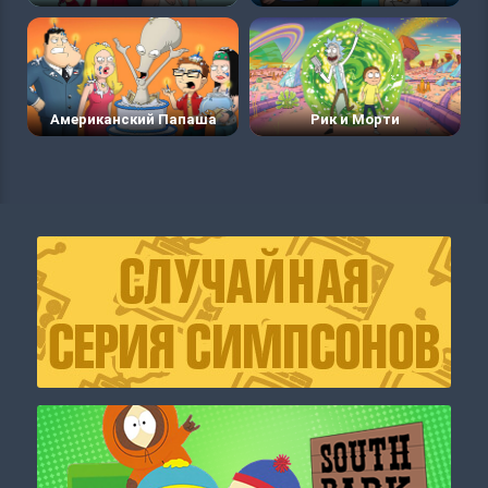
Американский Папаша
Рик и Морти