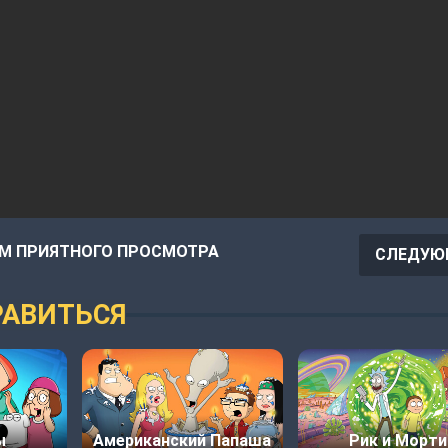
М ПРИЯТНОГО ПРОСМОТРА
СЛЕДУЮ
АВИТЬСЯ
ы
Американский Папаша
Рик и Морти