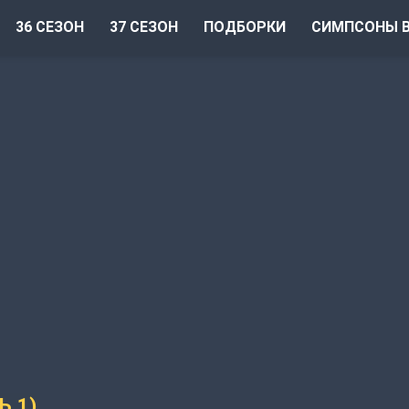
36 СЕЗОН
37 СЕЗОН
ПОДБОРКИ
СИМПСОНЫ В
 1)