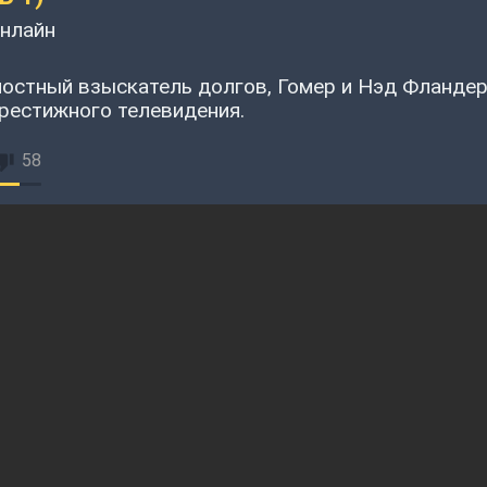
онлайн
остный взыскатель долгов, Гомер и Нэд Фланде
рестижного телевидения.
58