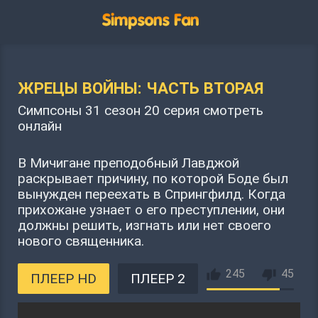
ЖРЕЦЫ ВОЙНЫ: ЧАСТЬ ВТОРАЯ
Симпсоны 31 сезон 20 серия смотреть
онлайн
В Мичигане преподобный Лавджой
раскрывает причину, по которой Боде был
вынужден переехать в Спрингфилд. Когда
прихожане узнает о его преступлении, они
должны решить, изгнать или нет своего
нового священника.
245
45
ПЛЕЕР HD
ПЛЕЕР 2