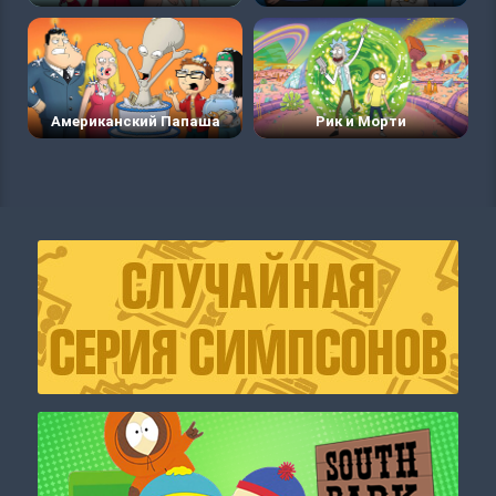
Американский Папаша
Рик и Морти