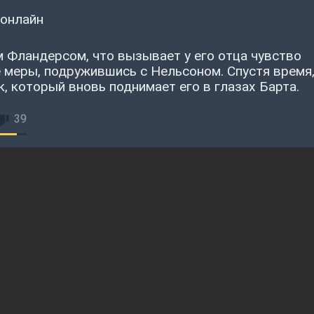
 онлайн
м Фландерсом, что вызывает у его отца чувство
е меры, подружившись с Нельсоном. Спустя время
, который вновь поднимает его в глазах Барта.
39