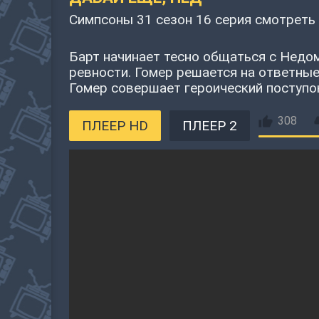
Симпсоны 31 сезон 16 серия смотреть
Барт начинает тесно общаться с Недо
ревности. Гомер решается на ответны
Гомер совершает героический поступок
308
ПЛЕЕР HD
ПЛЕЕР 2