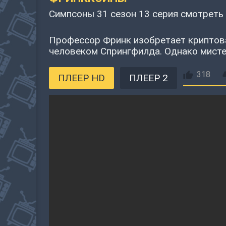
Симпсоны 31 сезон 13 серия смотреть
Профессор Фринк изобретает криптова
человеком Спрингфилда. Однако мистер
318
ПЛЕЕР HD
ПЛЕЕР 2