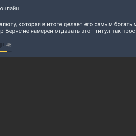
 онлайн
люту, которая в итоге делает его самым богаты
 Бернс не намерен отдавать этот титул так прос
48