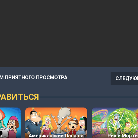
М ПРИЯТНОГО ПРОСМОТРА
СЛЕДУЮ
АВИТЬСЯ
ы
Американский Папаша
Рик и Морти